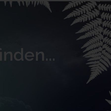
inden...