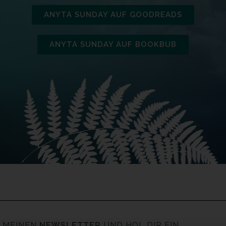
ANYTA SUNDAY AUF GOODREADS
ANYTA SUNDAY AUF BOOKBUB
 MEINEN
NEWSLETTER
UND HOL DIR EIN