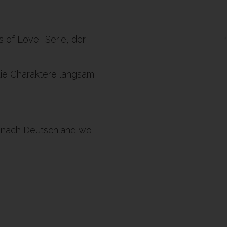
 of Love”-Serie, der
die Charaktere langsam
n nach Deutschland wo