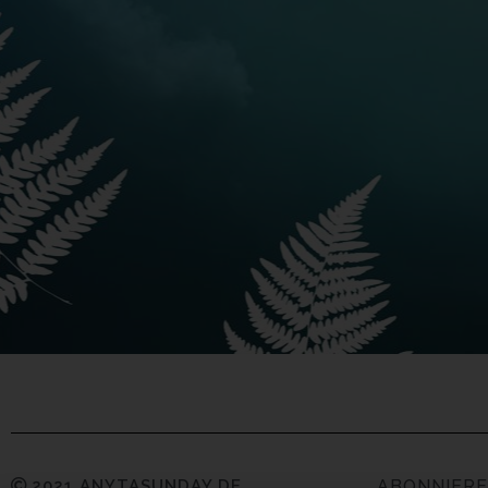
2021 ANYTASUNDAY.DE
ABONNIERE