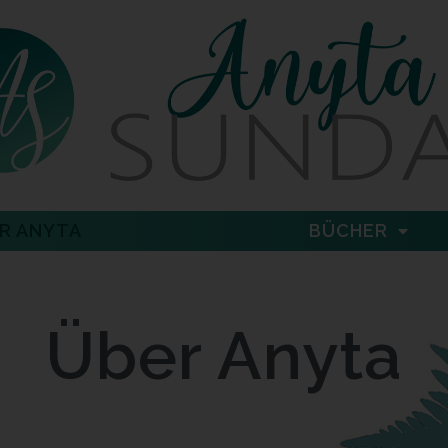
R ANYTA
BÜCHER
Über Anyta