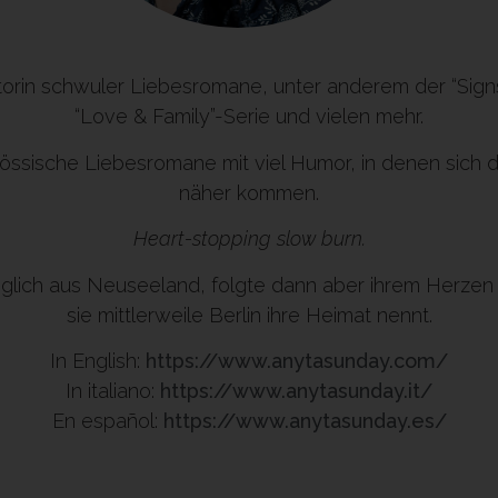
torin schwuler Liebesromane, unter anderem der “Signs
“Love & Family”-Serie und vielen mehr.
nössische Liebesromane mit viel Humor, in denen sich 
näher kommen.
Heart-stopping slow burn.
glich aus Neuseeland, folgte dann aber ihrem Herze
sie mittlerweile Berlin ihre Heimat nennt.
In English:
https://www.anytasunday.com/
In italiano:
https://www.anytasunday.it/
En español:
https://www.anytasunday.es/