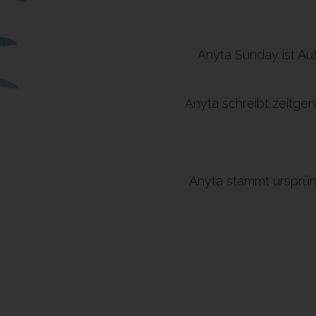
Anyta Sunday ist Au
Anyta schreibt zeitge
Anyta stammt ursprün