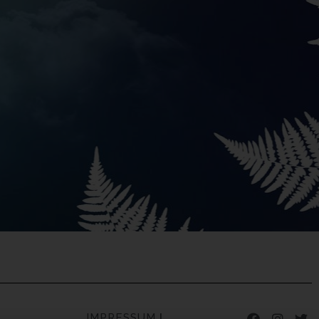
IMPRESSUM
I