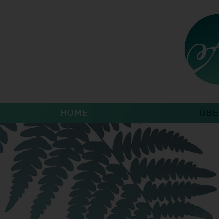
HOME
ÜBE