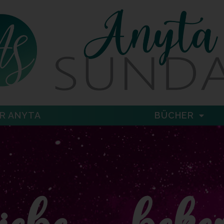
R ANYTA
BÜCHER