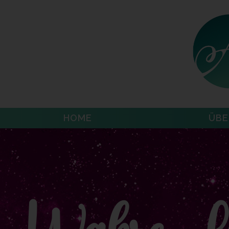
HOME
ÜBE