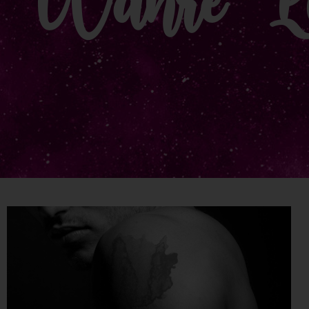
Wahre Li