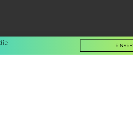
die
EINVE
Weitere Bücher in der Seri