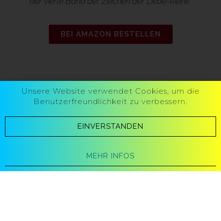
der vierte Band der
Zeichen der Liebe
-Reihe.
BEI AMAZON BESTELLEN
Unsere Website verwendet Cookies, um die
Benutzerfreundlichkeit zu verbessern.
Weitere Bücher der Serie
EINVERSTANDEN
MEHR INFOS