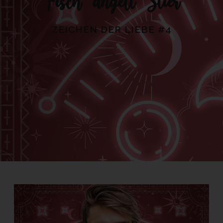
Fisch angelt Stier
ZEICHEN DER LIEBE #4