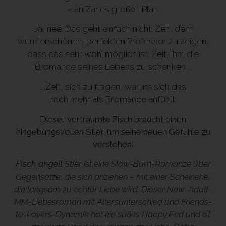
– an Zanes großen Plan.
Ja, nee. Das geht einfach nicht. Zeit, dem
wunderschönen, perfekten Professor zu zeigen,
dass das sehr wohl möglich ist. Zeit, ihm die
Bromance seines Lebens zu schenken …
… Zeit, sich zu fragen, warum sich das
nach
mehr
als Bromance anfühlt.
Dieser verträumte Fisch braucht einen
hingebungsvollen Stier, um seine neuen Gefühle zu
verstehen.
Fisch angelt Stier
ist eine Slow-Burn-Romanze über
Gegensätze, die sich anziehen – mit einer Scheinehe,
die langsam zu echter Liebe wird. Dieser New-Adult-
MM-Liebesroman mit Altersunterschied und Friends-
to-Lovers-Dynamik hat ein süßes Happy End und ist